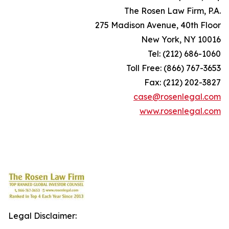
The Rosen Law Firm, P.A.
275 Madison Avenue, 40th Floor
New York, NY 10016
Tel: (212) 686-1060
Toll Free: (866) 767-3653
Fax: (212) 202-3827
case@rosenlegal.com
www.rosenlegal.com
Legal Disclaimer: